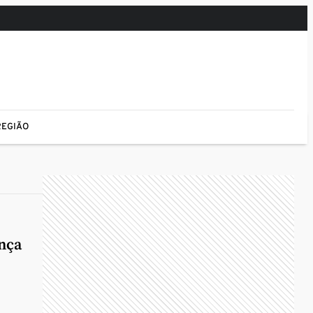
REGIÃO
ança