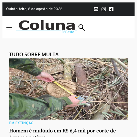
quinta-feira, 6 de agosto de 2026
TUDO SOBRE MULTA
EM EXTINÇÃO
Homem é multado em R$ 6,4 mil por corte de