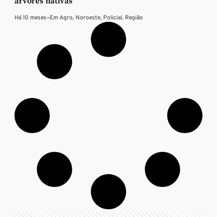
árvores nativas
Há 10 meses
—
Em
Agro
,
Noroeste
,
Policial
,
Região