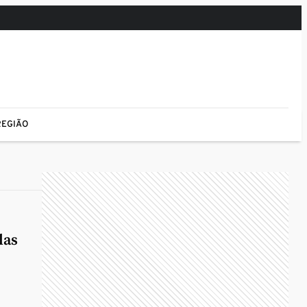
REGIÃO
las