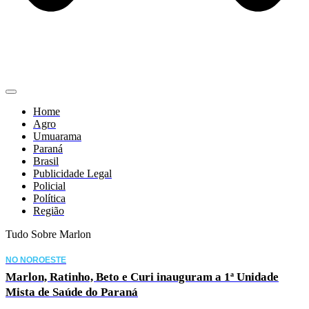
Home
Agro
Umuarama
Paraná
Brasil
Publicidade Legal
Policial
Política
Região
Tudo Sobre Marlon
NO NOROESTE
Marlon, Ratinho, Beto e Curi inauguram a 1ª Unidade
Mista de Saúde do Paraná