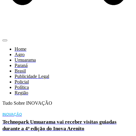
Home
Agro
Umuarama
Paraná
Brasil
Publicidade Legal
Policial
Política
Região
Tudo Sobre INOVAÇÃO
INOVAÇÃO
Technopark Umuarama vai receber visitas guiadas
durante a 4ª edição do Inova Arenito