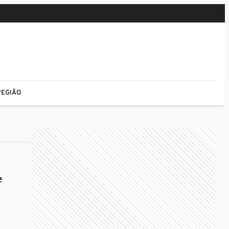
REGIÃO
e