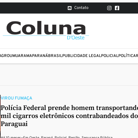
Contato
AGRO
UMUARAMA
PARANÁ
BRASIL
PUBLICIDADE LEGAL
POLICIAL
POLÍTICA
VIROU FUMAÇA
Polícia Federal prende homem transportand
mil cigarros eletrônicos contrabandeados do
Paraguai