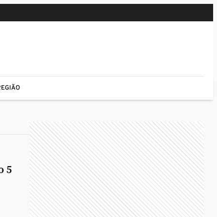
REGIÃO
o 5