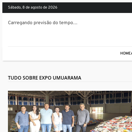
sábado, 8 de agosto de 2026
Carregando previsão do tempo…
HOME
TUDO SOBRE EXPO UMUARAMA