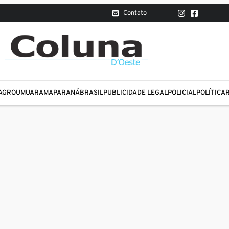
Contato
AGRO
UMUARAMA
PARANÁ
BRASIL
PUBLICIDADE LEGAL
POLICIAL
POLÍTICA