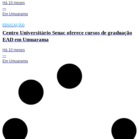
Há 10 meses
—
Em
Umuarama
EDUCAÇÃO
Centro Universitário Senac oferece cursos de graduação
EAD em Umuarama
Há 10 meses
—
Em
Umuarama