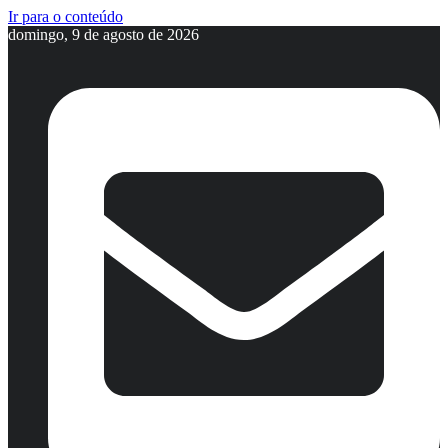
Ir para o conteúdo
domingo, 9 de agosto de 2026