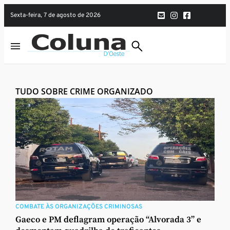
sexta-feira, 7 de agosto de 2026
TUDO SOBRE CRIME ORGANIZADO
COMBATE ÀS ORGANIZAÇÕES CRIMINOSAS
Gaeco e PM deflagram operação “Alvorada 3” e