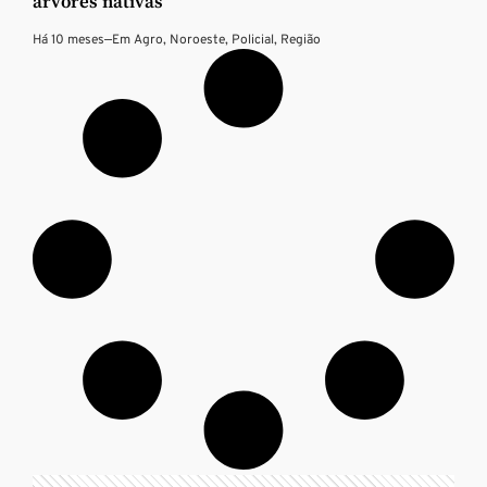
árvores nativas
Há 10 meses
—
Em
Agro
,
Noroeste
,
Policial
,
Região