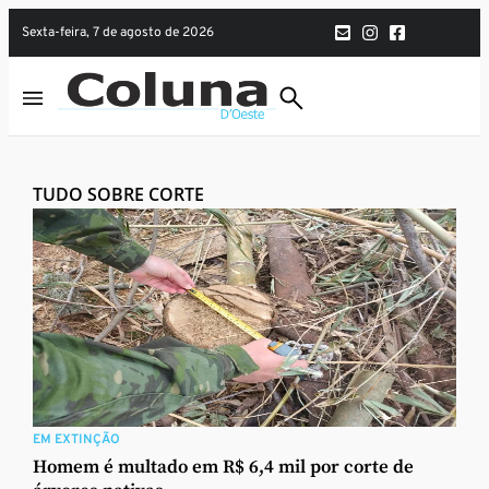
sexta-feira, 7 de agosto de 2026
TUDO SOBRE CORTE
EM EXTINÇÃO
Homem é multado em R$ 6,4 mil por corte de