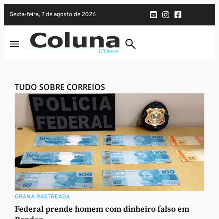
sexta-feira, 7 de agosto de 2026
TUDO SOBRE CORREIOS
GRANA RASTREADA
Federal prende homem com dinheiro falso em