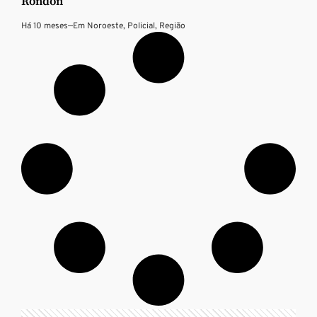
Rondon
Há 10 meses
—
Em
Noroeste
,
Policial
,
Região