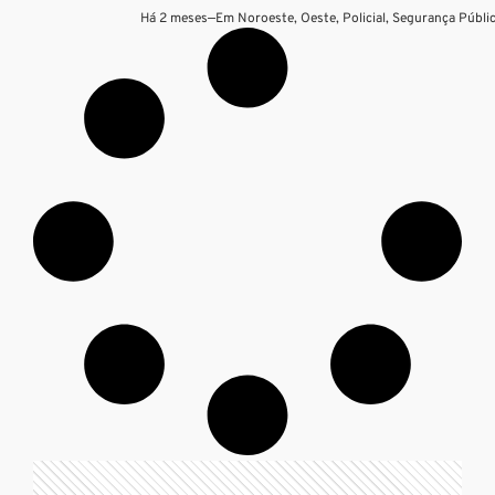
Há 2 meses
—
Em
Noroeste
,
Oeste
,
Policial
,
Segurança Públi