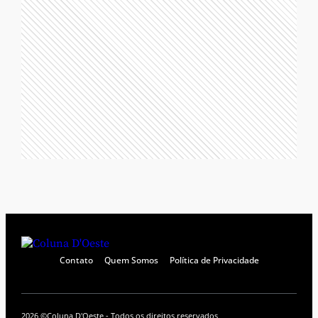
Contato
Quem Somos
Política de Privacidade
2026 ©
Coluna D'Oeste - Todos os direitos reservados