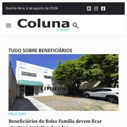
quinta-feira, 6 de agosto de 2026
TUDO SOBRE BENEFICIÁRIOS
PELO ZAPI
Beneficiários do Bolsa Família devem ficar